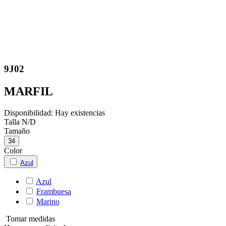
9J02
MARFIL
Disponibilidad:
Hay existencias
Talla
N/D
Tamaño
34
Color
Azul
Azul
Frambuesa
Marino
Tomar medidas