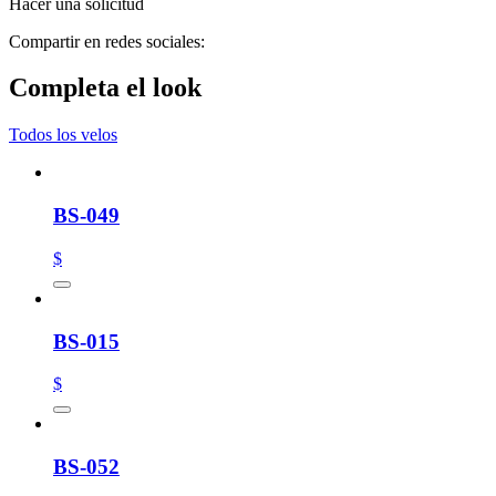
Hacer una solicitud
Compartir en redes sociales:
Completa el look
Todos los velos
BS-049
$
BS-015
$
BS-052