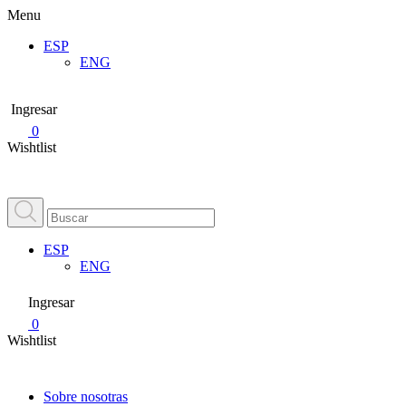
Menu
ESP
ENG
Ingresar
0
Wishtlist
ESP
ENG
Ingresar
0
Wishtlist
Sobre nosotras