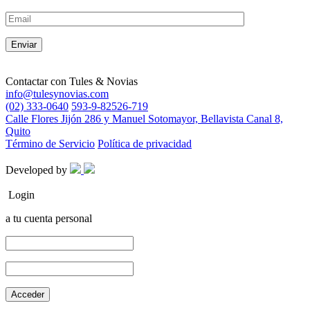
Contactar con
Tules & Novias
info@tulesynovias.com
(02) 333-0640
593-9-82526-719
Calle Flores Jijón 286 y Manuel Sotomayor, Bellavista Canal 8,
Quito
Término de Servicio
Política de privacidad
Developed by
Login
a tu cuenta personal