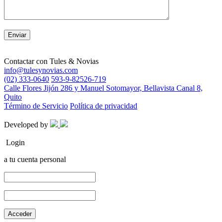
Contactar con
Tules & Novias
info@tulesynovias.com
(02) 333-0640
593-9-82526-719
Calle Flores Jijón 286 y Manuel Sotomayor, Bellavista Canal 8,
Quito
Término de Servicio
Política de privacidad
Developed by
Login
a tu cuenta personal