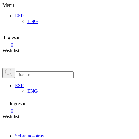
Menu
ESP
ENG
Ingresar
0
Wishtlist
ESP
ENG
Ingresar
0
Wishtlist
Sobre nosotras