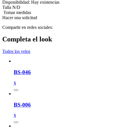
Disponibilidad:
Hay existencias
Talla
N/D
Tomar medidas
Hacer una solicitud
Compartir en redes sociales:
Completa el look
Todos los velos
BS-046
$
BS-006
$