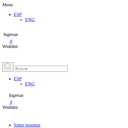
Menu
ESP
ENG
Ingresar
0
Wishtlist
ESP
ENG
Ingresar
0
Wishtlist
Sobre nosotras