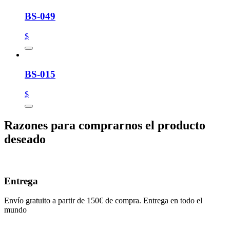
BS-049
$
BS-015
$
Razones para comprarnos el producto
deseado
Entrega
Envío gratuito a partir de 150€ de compra. Entrega en todo el
mundo