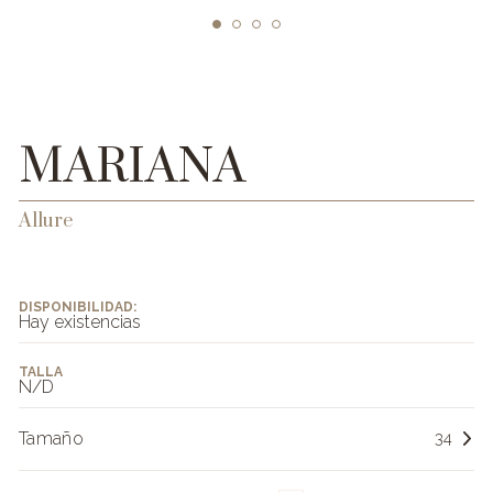
1
2
3
4
MARIANA
Allure
DISPONIBILIDAD:
Hay existencias
TALLA
N/D
Tamaño
34