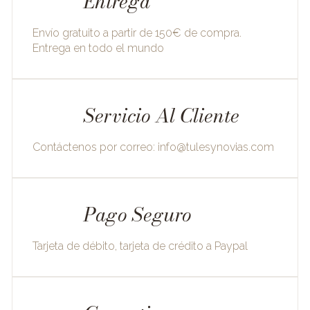
Entrega
Envío gratuito a partir de 150€ de compra.
Entrega en todo el mundo
Servicio Al Cliente
Contáctenos por correo:
info@tulesynovias.com
Pago Seguro
Tarjeta de débito, tarjeta de crédito a Paypal