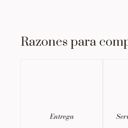
Razones para comp
Entrega
Serv