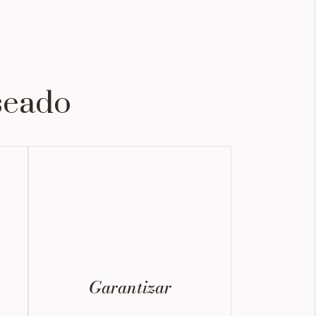
seado
Garantizar