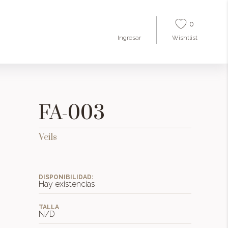
0
Ingresar
Wishtlist
FA-003
Veils
DISPONIBILIDAD:
Hay existencias
TALLA
N/D