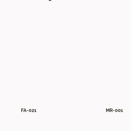
FA-021
MR-001