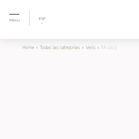
ESP
Menu
Home
Todas las categorias
Veils
FA-003