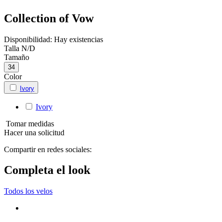
Collection of Vow
Disponibilidad:
Hay existencias
Talla
N/D
Tamaño
34
Color
Ivory
Ivory
Tomar medidas
Hacer una solicitud
Compartir en redes sociales:
Completa el look
Todos los velos