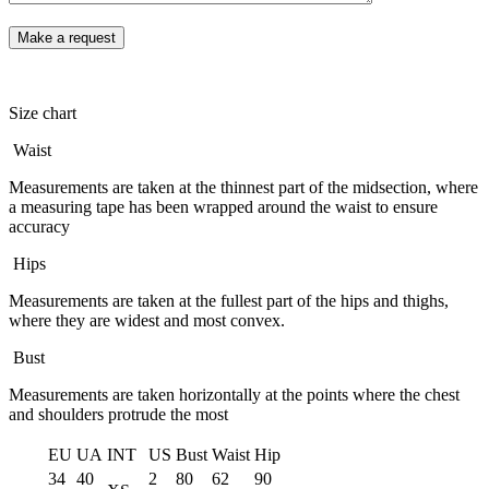
Size chart
Waist
Measurements are taken at the thinnest part of the midsection, where
a measuring tape has been wrapped around the waist to ensure
accuracy
Hips
Measurements are taken at the fullest part of the hips and thighs,
where they are widest and most convex.
Bust
Measurements are taken horizontally at the points where the chest
and shoulders protrude the most
EU
UA
INT
US
Bust
Waist
Hip
34
40
2
80
62
90