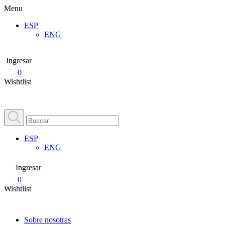
Menu
ESP
ENG
Ingresar
0
Wishtlist
ESP
ENG
Ingresar
0
Wishtlist
Sobre nosotras