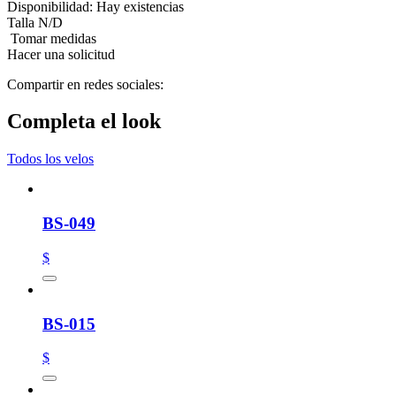
Disponibilidad:
Hay existencias
Talla
N/D
Tomar medidas
Hacer una solicitud
Compartir en redes sociales:
Completa el look
Todos los velos
BS-049
$
BS-015
$