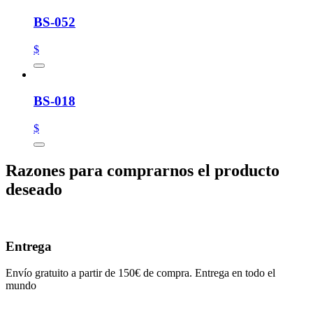
BS-052
$
BS-018
$
Razones para comprarnos el producto
deseado
Entrega
Envío gratuito a partir de 150€ de compra. Entrega en todo el
mundo