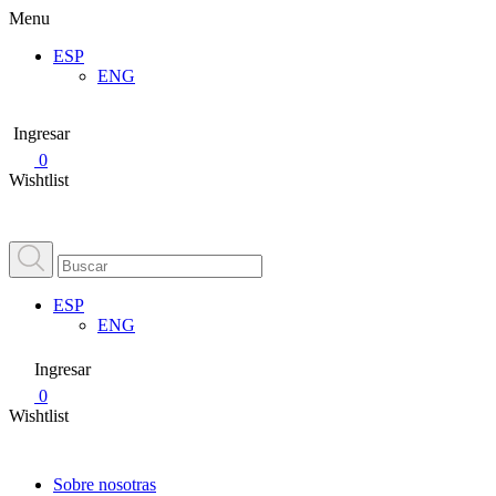
Menu
ESP
ENG
Ingresar
0
Wishtlist
ESP
ENG
Ingresar
0
Wishtlist
Sobre nosotras