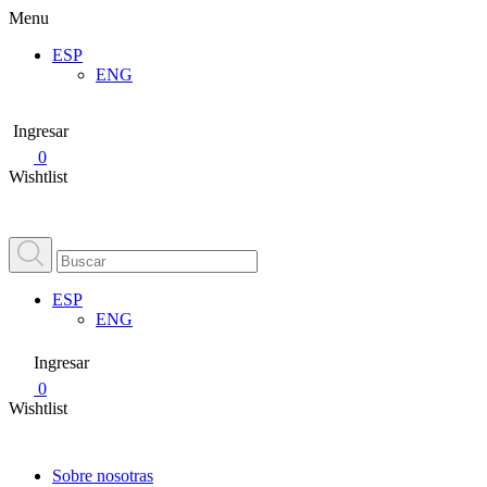
Menu
ESP
ENG
Ingresar
0
Wishtlist
ESP
ENG
Ingresar
0
Wishtlist
Sobre nosotras