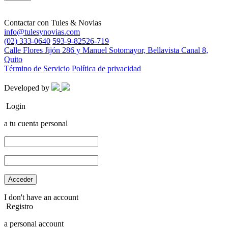
Contactar con
Tules & Novias
info@tulesynovias.com
(02) 333-0640
593-9-82526-719
Calle Flores Jijón 286 y Manuel Sotomayor, Bellavista Canal 8,
Quito
Término de Servicio
Política de privacidad
Developed by
Login
a tu cuenta personal
I don't have an account
Registro
a personal account