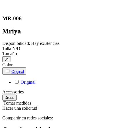
MR-006
Mriya
Disponibilidad:
Hay existencias
Talla
N/D
Tamaño
34
Color
Original
Original
Accessories
Dress
Tomar medidas
Hacer una solicitud
Compartir en redes sociales: