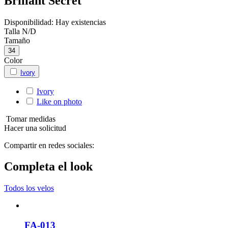
Brillant Secret
Disponibilidad:
Hay existencias
Talla
N/D
Tamaño
34
Color
Ivory
Ivory
Like on photo
Tomar medidas
Hacer una solicitud
Compartir en redes sociales:
Completa el look
Todos los velos
FA-013