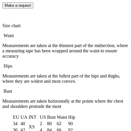
Size chart
Waist
Measurements are taken at the thinnest part of the midsection, where
a measuring tape has been wrapped around the waist to ensure
accuracy
Hips
Measurements are taken at the fullest part of the hips and thighs,
where they are widest and most convex.
Bust
Measurements are taken horizontally at the points where the chest
and shoulders protrude the most
EU
UA
INT
US
Bust
Waist
Hip
34
40
2
80
62
90
XS
36
42
4
84
66
92