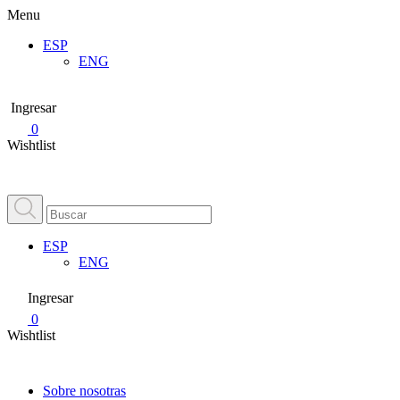
Menu
ESP
ENG
Ingresar
0
Wishtlist
ESP
ENG
Ingresar
0
Wishtlist
Sobre nosotras