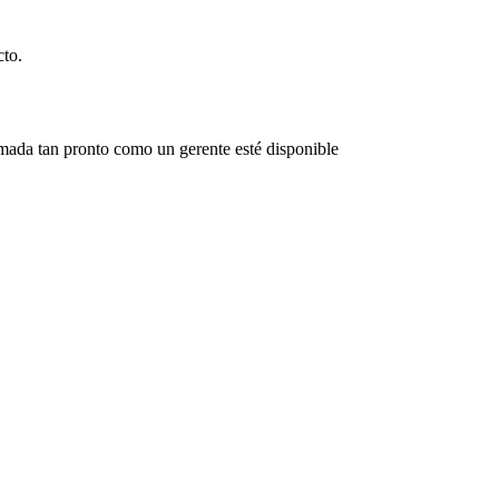
to.
amada tan pronto como un gerente esté disponible