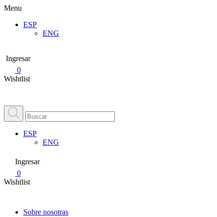
Menu
ESP
ENG
Ingresar
0
Wishtlist
ESP
ENG
Ingresar
0
Wishtlist
Sobre nosotras