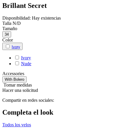
Brillant Secret
Disponibilidad:
Hay existencias
Talla
N/D
Tamaño
34
Color
Ivory
Ivory
Nude
Accessories
With Bolero
Tomar medidas
Hacer una solicitud
Compartir en redes sociales:
Completa el look
Todos los velos