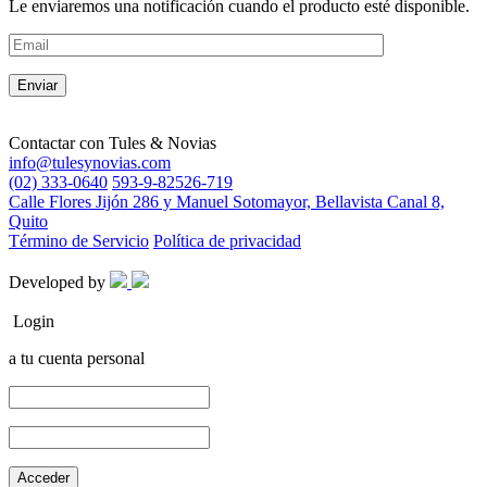
Le enviaremos una notificación cuando el producto esté disponible.
Contactar con
Tules & Novias
info@tulesynovias.com
(02) 333-0640
593-9-82526-719
Calle Flores Jijón 286 y Manuel Sotomayor, Bellavista Canal 8,
Quito
Término de Servicio
Política de privacidad
Developed by
Login
a tu cuenta personal