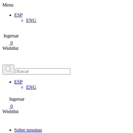
Menu
ESP
ENG
Ingresar
0
Wishtlist
ESP
ENG
Ingresar
0
Wishtlist
Sobre nosotras