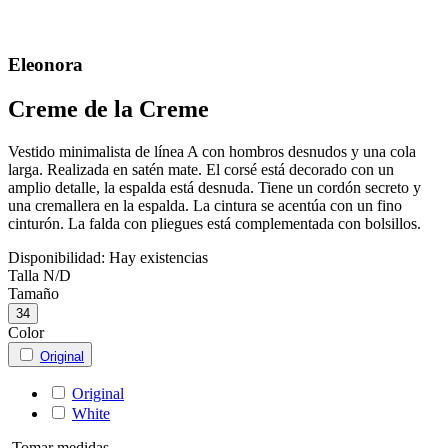
Eleonora
Creme de la Creme
Vestido minimalista de línea A con hombros desnudos y una cola
larga. Realizada en satén mate. El corsé está decorado con un
amplio detalle, la espalda está desnuda. Tiene un cordón secreto y
una cremallera en la espalda. La cintura se acentúa con un fino
cinturón. La falda con pliegues está complementada con bolsillos.
Disponibilidad:
Hay existencias
Talla
N/D
Tamaño
34
Color
Original
Original
White
Tomar medidas