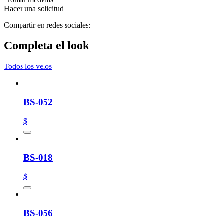
Hacer una solicitud
Compartir en redes sociales:
Completa el look
Todos los velos
BS-052
$
BS-018
$
BS-056