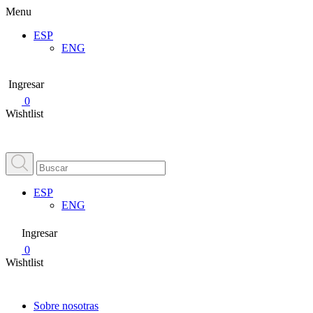
Menu
ESP
ENG
Ingresar
0
Wishtlist
ESP
ENG
Ingresar
0
Wishtlist
Sobre nosotras