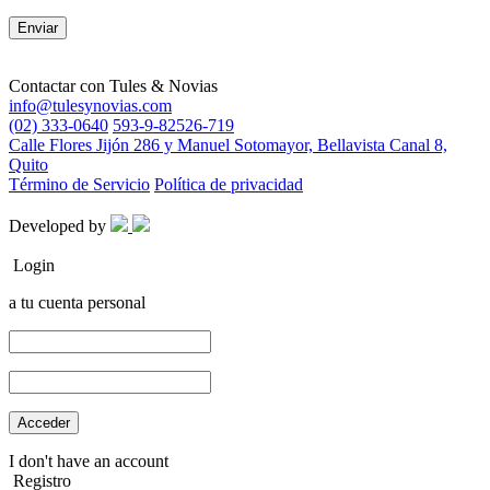
Contactar con
Tules & Novias
info@tulesynovias.com
(02) 333-0640
593-9-82526-719
Calle Flores Jijón 286 y Manuel Sotomayor, Bellavista Canal 8,
Quito
Término de Servicio
Política de privacidad
Developed by
Login
a tu cuenta personal
I don't have an account
Registro