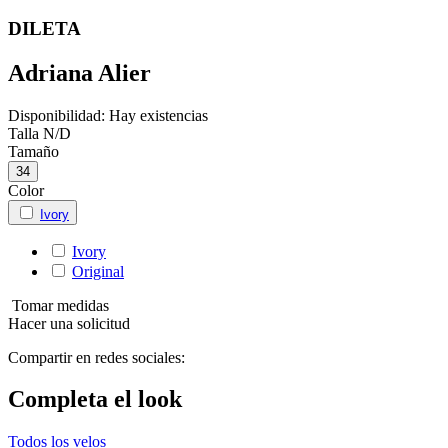
DILETA
Adriana Alier
Disponibilidad:
Hay existencias
Talla
N/D
Tamaño
34
Color
Ivory
Ivory
Original
Tomar medidas
Hacer una solicitud
Compartir en redes sociales:
Completa el look
Todos los velos