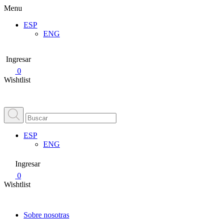
Menu
ESP
ENG
Ingresar
0
Wishtlist
ESP
ENG
Ingresar
0
Wishtlist
Sobre nosotras