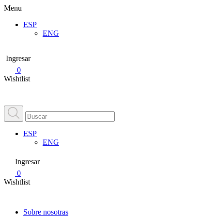
Menu
ESP
ENG
Ingresar
0
Wishtlist
ESP
ENG
Ingresar
0
Wishtlist
Sobre nosotras