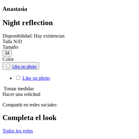
Anastasia
Night reflection
Disponibilidad:
Hay existencias
Talla
N/D
Tamaño
34
Color
Like on photo
Like on photo
Tomar medidas
Hacer una solicitud
Compartir en redes sociales:
Completa el look
Todos los velos