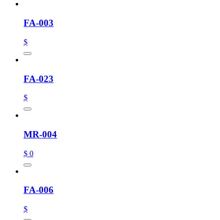
FA-003
$
FA-023
$
MR-004
$ 0
FA-006
$