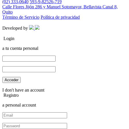
(02) 333-0640
593-9-82526-719
Calle Flores Jijón 286 y Manuel Sotomayor, Bellavista Canal 8,
Quito
Término de Servicio
Política de privacidad
Developed by
Login
a tu cuenta personal
I don't have an account
Registro
a personal account