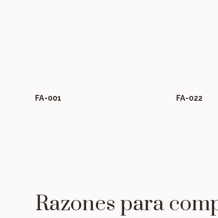
FA-001
FA-022
Razones para comp