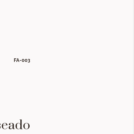
FA-003
seado