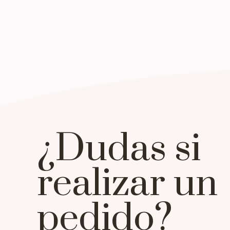
¿Dudas si
realizar un
pedido?