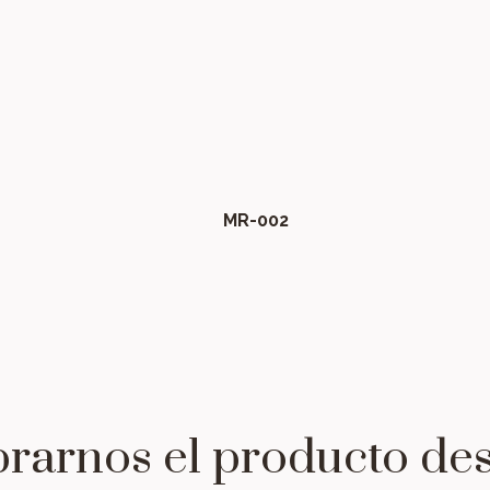
MR-002
rarnos el producto de