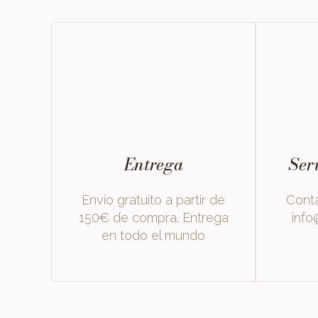
Entrega
Serv
Envío gratuito a partir de
Contá
150€ de compra. Entrega
info
en todo el mundo