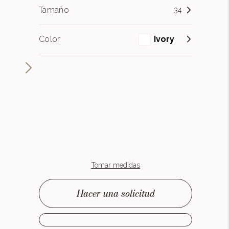
Tamaño
34
Color
Ivory
Tomar medidas
Hacer una solicitud