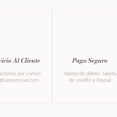
icio Al Cliente
Pago Seguro
ctenos por correo:
Tarjeta de débito, tarjeta
@tulesynovias.com
de crédito a Paypal