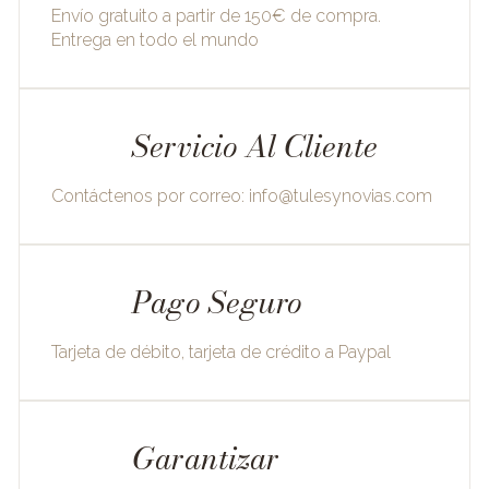
Envío gratuito a partir de 150€ de compra.
Entrega en todo el mundo
Servicio Al Cliente
Contáctenos por correo:
info@tulesynovias.com
Pago Seguro
Tarjeta de débito, tarjeta de crédito a Paypal
Garantizar