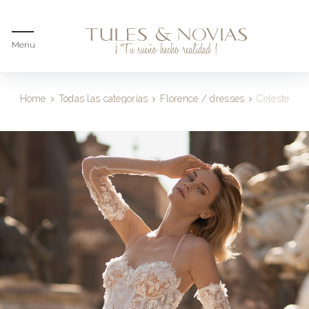
Menu
Home
Todas las categorias
Florence / dresses
Celeste