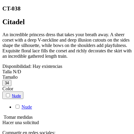
CT-038
Citadel
An incredible princess dress that takes your breath away. A sheer
corset with a deep V-neckline and deep illusion cutouts on the sides
shape the silhouette, while bows on the shoulders add playfulness.
Exquisite floral lace fills the corset and richly decorates the skirt with
an incredible gathered length train.
Disponibilidad:
Hay existencias
Talla
N/D
Tamaño
34
Color
Nude
Nude
Tomar medidas
Hacer una solicitud
Compartir en redes sociales: