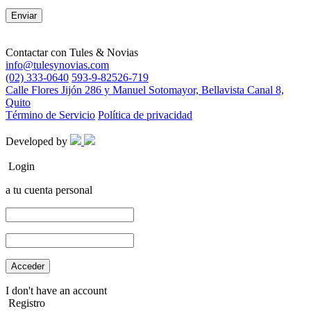
Contactar con
Tules & Novias
info@tulesynovias.com
(02) 333-0640
593-9-82526-719
Calle Flores Jijón 286 y Manuel Sotomayor, Bellavista Canal 8,
Quito
Término de Servicio
Política de privacidad
Developed by
Login
a tu cuenta personal
I don't have an account
Registro