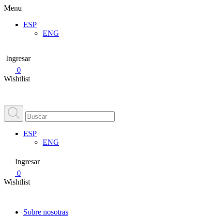
Menu
ESP
ENG
Ingresar
0
Wishtlist
ESP
ENG
Ingresar
0
Wishtlist
Sobre nosotras