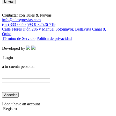
Contactar con
Tules & Novias
info@tulesynovias.com
(02) 333-0640
593-9-82526-719
Calle Flores Jijón 286 y Manuel Sotomayor, Bellavista Canal 8,
Quito
Término de Servicio
Política de privacidad
Developed by
Login
a tu cuenta personal
I don't have an account
Registro