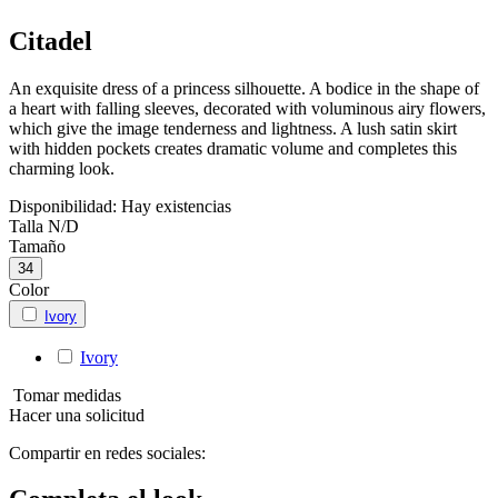
Citadel
An exquisite dress of a princess silhouette. A bodice in the shape of
a heart with falling sleeves, decorated with voluminous airy flowers,
which give the image tenderness and lightness. A lush satin skirt
with hidden pockets creates dramatic volume and completes this
charming look.
Disponibilidad:
Hay existencias
Talla
N/D
Tamaño
34
Color
Ivory
Ivory
Tomar medidas
Hacer una solicitud
Compartir en redes sociales: