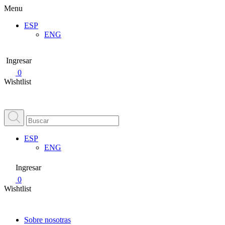
Menu
ESP
ENG
Ingresar
0
Wishtlist
ESP
ENG
Ingresar
0
Wishtlist
Sobre nosotras