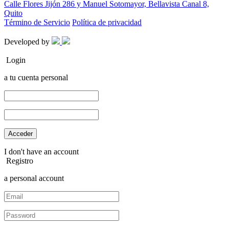
Calle Flores Jijón 286 y Manuel Sotomayor, Bellavista Canal 8,
Quito
Término de Servicio
Política de privacidad
Developed by
Login
a tu cuenta personal
I don't have an account
Registro
a personal account