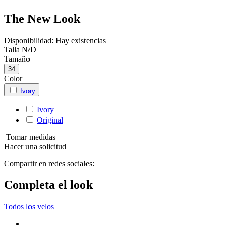
The New Look
Disponibilidad:
Hay existencias
Talla
N/D
Tamaño
34
Color
Ivory
Ivory
Original
Tomar medidas
Hacer una solicitud
Compartir en redes sociales:
Completa el look
Todos los velos