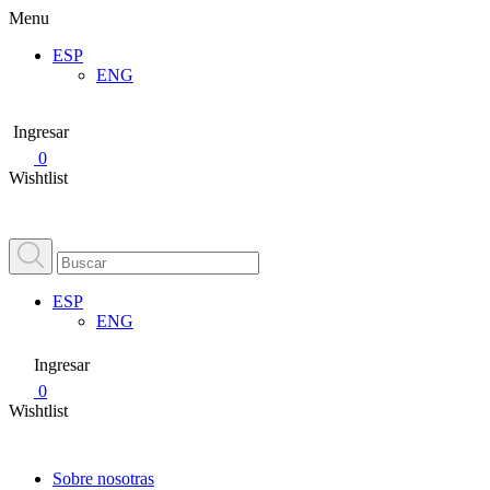
Menu
ESP
ENG
Ingresar
0
Wishtlist
ESP
ENG
Ingresar
0
Wishtlist
Sobre nosotras