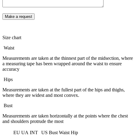
Size chart
Waist
Measurements are taken at the thinnest part of the midsection, where
a measuring tape has been wrapped around the waist to ensure
accuracy
Hips
Measurements are taken at the fullest part of the hips and thighs,
where they are widest and most convex.
Bust
Measurements are taken horizontally at the points where the chest
and shoulders protrude the most
EU
UA
INT
US
Bust
Waist
Hip