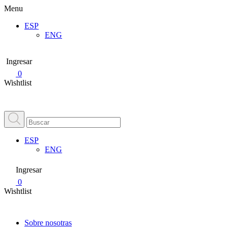
Menu
ESP
ENG
Ingresar
0
Wishtlist
ESP
ENG
Ingresar
0
Wishtlist
Sobre nosotras