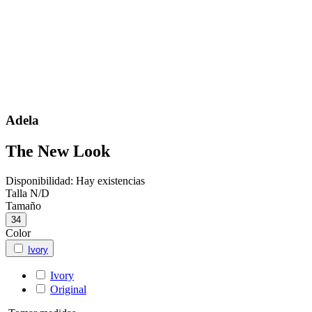
Adela
The New Look
Disponibilidad:
Hay existencias
Talla
N/D
Tamaño
34
Color
Ivory
Ivory
Original