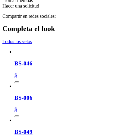
Tomar medidas
Hacer una solicitud
Compartir en redes sociales:
Completa el look
Todos los velos
BS-046
$
BS-006
$
BS-049