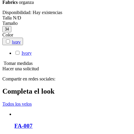
Fabrics
organza
Disponibilidad:
Hay existencias
Talla
N/D
Tamaño
34
Color
Ivory
Ivory
Tomar medidas
Hacer una solicitud
Compartir en redes sociales:
Completa el look
Todos los velos
FA-007