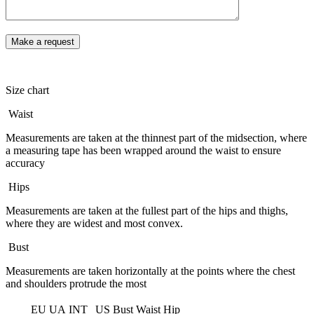
Size chart
Waist
Measurements are taken at the thinnest part of the midsection, where
a measuring tape has been wrapped around the waist to ensure
accuracy
Hips
Measurements are taken at the fullest part of the hips and thighs,
where they are widest and most convex.
Bust
Measurements are taken horizontally at the points where the chest
and shoulders protrude the most
EU
UA
INT
US
Bust
Waist
Hip