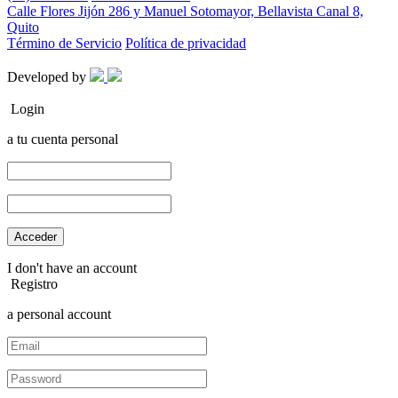
Calle Flores Jijón 286 y Manuel Sotomayor, Bellavista Canal 8,
Quito
Término de Servicio
Política de privacidad
Developed by
Login
a tu cuenta personal
I don't have an account
Registro
a personal account