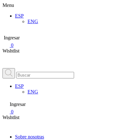
Menu
ESP
ENG
Ingresar
0
Wishtlist
ESP
ENG
Ingresar
0
Wishtlist
Sobre nosotras