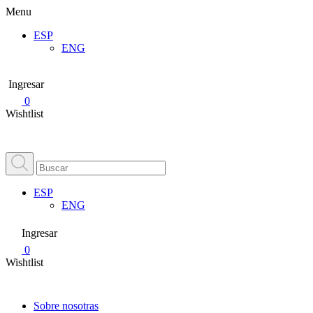
Menu
ESP
ENG
Ingresar
0
Wishtlist
ESP
ENG
Ingresar
0
Wishtlist
Sobre nosotras