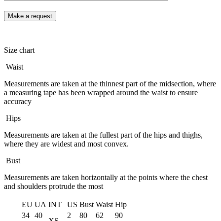
Size chart
Waist
Measurements are taken at the thinnest part of the midsection, where
a measuring tape has been wrapped around the waist to ensure
accuracy
Hips
Measurements are taken at the fullest part of the hips and thighs,
where they are widest and most convex.
Bust
Measurements are taken horizontally at the points where the chest
and shoulders protrude the most
EU
UA
INT
US
Bust
Waist
Hip
34
40
2
80
62
90
XS