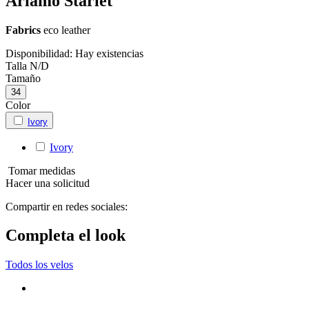
Ariamo Starlet
Fabrics
eco leather
Disponibilidad:
Hay existencias
Talla
N/D
Tamaño
34
Color
Ivory
Ivory
Tomar medidas
Hacer una solicitud
Compartir en redes sociales:
Completa el look
Todos los velos