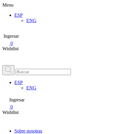
Menu
ESP
ENG
Ingresar
0
Wishtlist
ESP
ENG
Ingresar
0
Wishtlist
Sobre nosotras