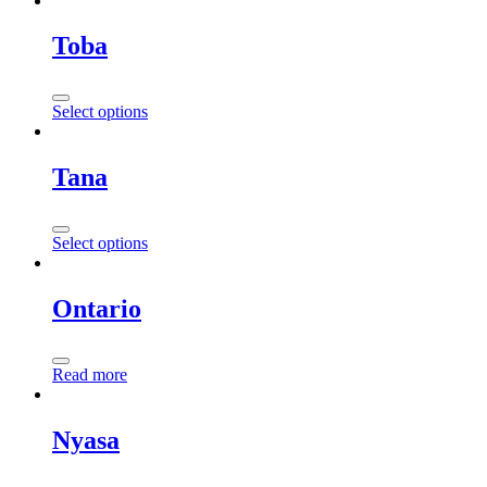
Toba
Select options
Tana
Select options
Ontario
Read more
Nyasa