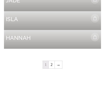
JADE
Select options
ISLA
Select options
HANNAH
Select options
1
2
→