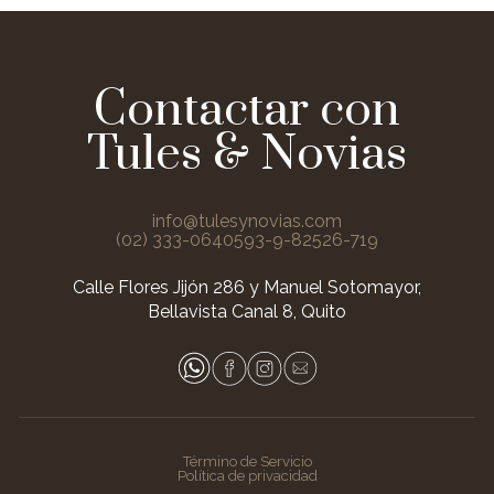
Contactar con
Tules & Novias
info@tulesynovias.com
(02) 333-0640
593-9-82526-719
Calle Flores Jijón 286 y Manuel Sotomayor,
Bellavista Canal 8, Quito
Término de Servicio
Política de privacidad