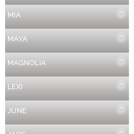
Select options
MIA
Select options
MAYA
Select options
MAGNOLIA
Select options
LEXI
Select options
JUNE
Select options