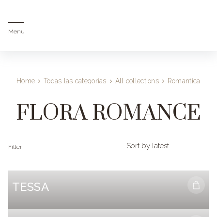
Menu
Home
Todas las categorias
All collections
Romantica
Fl
FLORA ROMANCE
Filter
TESSA
Select options