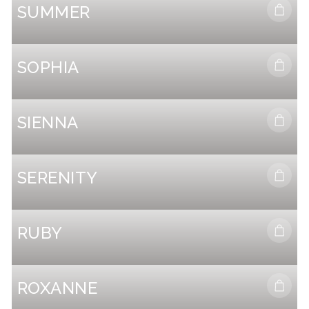
SUMMER
Select options
SOPHIA
Select options
SIENNA
Select options
SERENITY
Select options
RUBY
Select options
ROXANNE