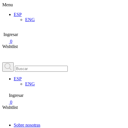
Menu
ESP
ENG
Ingresar
0
Wishtlist
ESP
ENG
Ingresar
0
Wishtlist
Sobre nosotras